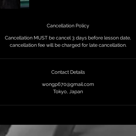
Cancellation Policy
Cancellation MUST be cancel 3 days before lesson date,
cancellation fee will be charged for late cancellation.
Contact Details
wongp670@gmail.com
Tokyo, Japan