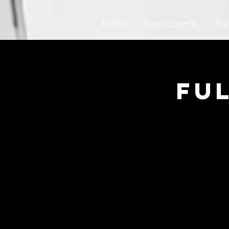
HOME
News ニュース
Pe
Fu