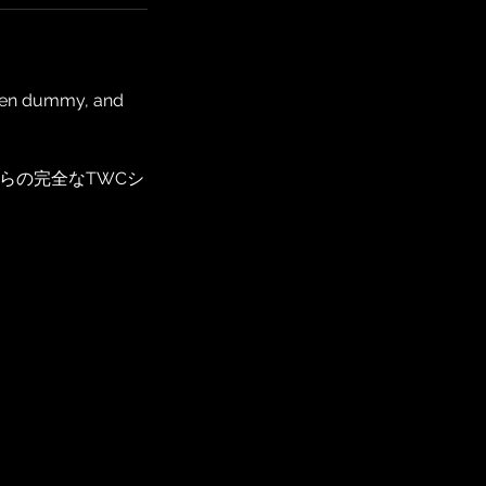
oden dummy, and
ンからの完全なTWCシ